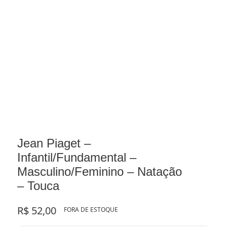
Jean Piaget –
Infantil/Fundamental –
Masculino/Feminino – Natação
– Touca
R$
52,00
FORA DE ESTOQUE