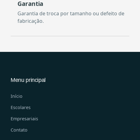
Garantia
Garantia de troca por tamanho ou defeito de
fabricação.
Menu principal
Início
Escolares
Empresariais
Contato