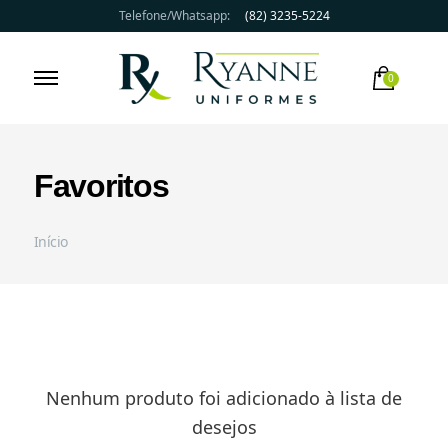
Telefone/Whatsapp:
(82) 3235-5224
0
Qualidade, preço e prazo
Ryanne Uniformes
Início
Nenhum produto foi adicionado à lista de
desejos