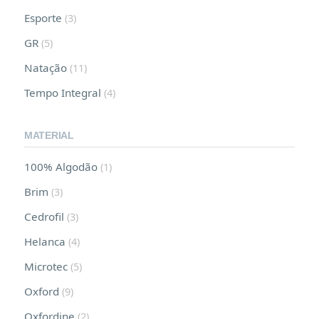
Esporte
(3)
GR
(5)
Natação
(11)
Tempo Integral
(4)
MATERIAL
100% Algodão
(1)
Brim
(3)
Cedrofil
(3)
Helanca
(4)
Microtec
(5)
Oxford
(9)
Oxfordine
(2)