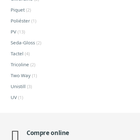
Piquet
(2)
Poliéster
(1)
PV
(13)
Seda-Gloss
(2)
Tactel
(4)
Tricoline
(2)
Two Way
(1)
Unistill
(3)
UV
(1)
Compre online