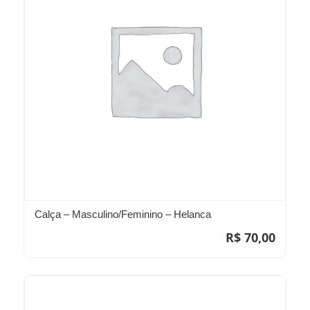
Calça – Masculino/Feminino – Helanca
R$
70,00