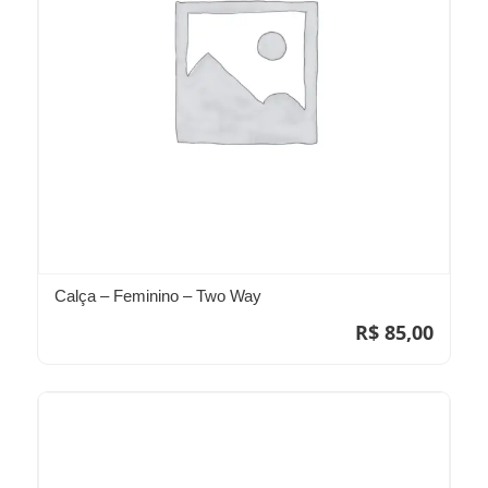
Calça – Feminino – Two Way
R$
85,00