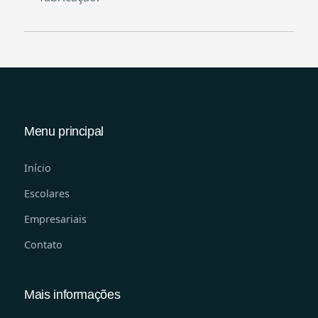
Menu principal
Início
Escolares
Empresariais
Contato
Mais informações