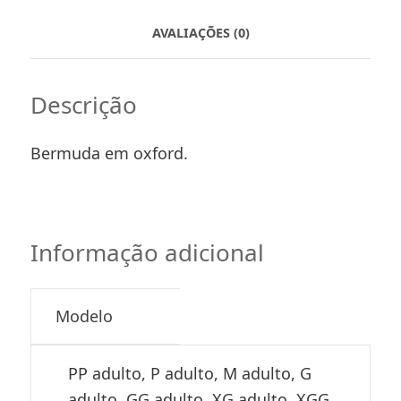
AVALIAÇÕES (0)
Descrição
Bermuda em oxford.
Informação adicional
Modelo
PP adulto, P adulto, M adulto, G
adulto, GG adulto, XG adulto, XGG