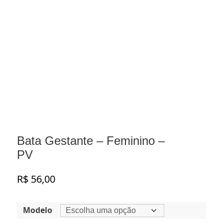
Bata Gestante – Feminino –
PV
R$
56,00
Modelo