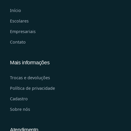
Início
Escolares
Empresariais
Contato
Mais informações
Trocas e devoluções
Política de privacidade
Cadastro
Sobre nós
Atendimento